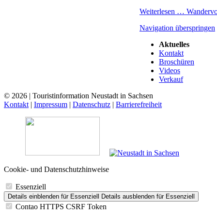
Weiterlesen …
Wandervor
Navigation überspringen
Aktuelles
Kontakt
Broschüren
Videos
Verkauf
© 2026 | Touristinformation Neustadt in Sachsen
Kontakt
|
Impressum
|
Datenschutz
|
Barrierefreiheit
Cookie- und Datenschutzhinweise
Essenziell
Details einblenden
für Essenziell
Details ausblenden
für Essenziell
Contao HTTPS CSRF Token