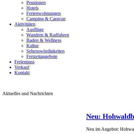
Pensionen
Hotels
Ferienwohnungen
Camping & Caravan
Aktivitäten
Ausflüge
Wandern & Radfahren
Baden & Wellness
Kultur
Sehenswürdigkeiten
Freizeitangebote
Ferienpass
Verkauf
Kontakt
Aktuelles und Nachrichten
Neu: Hohwaldbr
Neu im Angebot: Hohwal