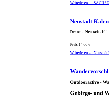
Weiterlesen …
SACHSEN
Neustadt Kalen
Der neue Neustadt - Kale
Preis 14,00 €
Weiterlesen …
Neustadt 
Wandervorschl
Outdooractive - Wa
Gebirgs- und W