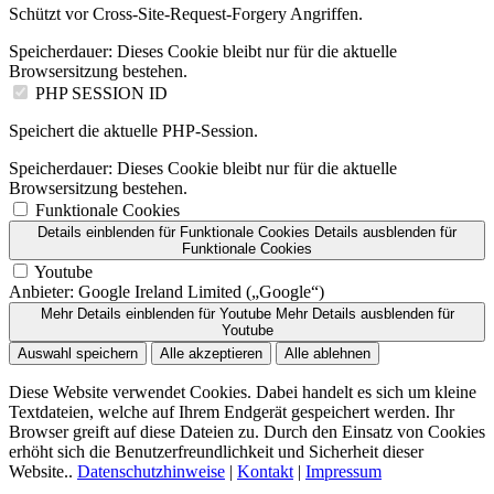
Schützt vor Cross-Site-Request-Forgery Angriffen.
Speicherdauer:
Dieses Cookie bleibt nur für die aktuelle
Browsersitzung bestehen.
PHP SESSION ID
Speichert die aktuelle PHP-Session.
Speicherdauer:
Dieses Cookie bleibt nur für die aktuelle
Browsersitzung bestehen.
Funktionale Cookies
Details einblenden
für Funktionale Cookies
Details ausblenden
für
Funktionale Cookies
Youtube
Anbieter:
Google Ireland Limited („Google“)
Mehr Details einblenden
für Youtube
Mehr Details ausblenden
für
Youtube
Auswahl speichern
Alle akzeptieren
Alle ablehnen
Diese Website verwendet Cookies. Dabei handelt es sich um kleine
Textdateien, welche auf Ihrem Endgerät gespeichert werden. Ihr
Browser greift auf diese Dateien zu. Durch den Einsatz von Cookies
erhöht sich die Benutzerfreundlichkeit und Sicherheit dieser
Website..
Datenschutzhinweise
|
Kontakt
|
Impressum