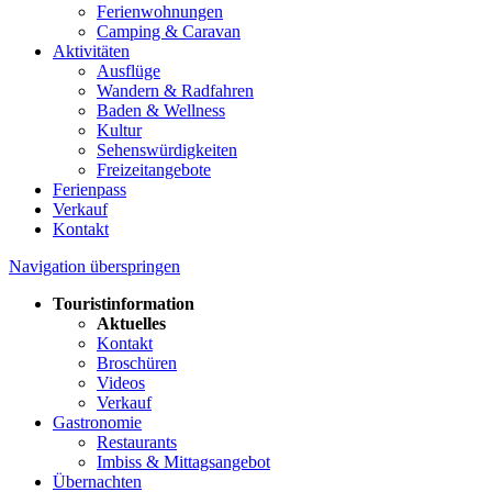
Ferienwohnungen
Camping & Caravan
Aktivitäten
Ausflüge
Wandern & Radfahren
Baden & Wellness
Kultur
Sehenswürdigkeiten
Freizeitangebote
Ferienpass
Verkauf
Kontakt
Navigation überspringen
Touristinformation
Aktuelles
Kontakt
Broschüren
Videos
Verkauf
Gastronomie
Restaurants
Imbiss & Mittagsangebot
Übernachten