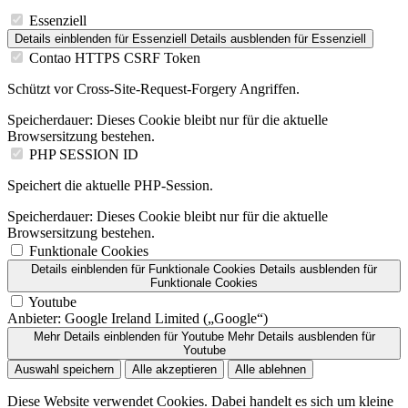
Essenziell
Details einblenden
für Essenziell
Details ausblenden
für Essenziell
Contao HTTPS CSRF Token
Schützt vor Cross-Site-Request-Forgery Angriffen.
Speicherdauer:
Dieses Cookie bleibt nur für die aktuelle
Browsersitzung bestehen.
PHP SESSION ID
Speichert die aktuelle PHP-Session.
Speicherdauer:
Dieses Cookie bleibt nur für die aktuelle
Browsersitzung bestehen.
Funktionale Cookies
Details einblenden
für Funktionale Cookies
Details ausblenden
für
Funktionale Cookies
Youtube
Anbieter:
Google Ireland Limited („Google“)
Mehr Details einblenden
für Youtube
Mehr Details ausblenden
für
Youtube
Auswahl speichern
Alle akzeptieren
Alle ablehnen
Diese Website verwendet Cookies. Dabei handelt es sich um kleine