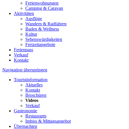
Ferienwohnungen
Camping & Caravan
Aktivitäten
Ausflüge
Wandern & Radfahren
Baden & Wellness
Kultur
Sehenswürdigkeiten
Freizeitangebote
Ferienpass
Verkauf
Kontakt
Navigation überspringen
Touristinformation
Aktuelles
Kontakt
Broschüren
Videos
Verkauf
Gastronomie
Restaurants
Imbiss & Mittagsangebot
Übernachten