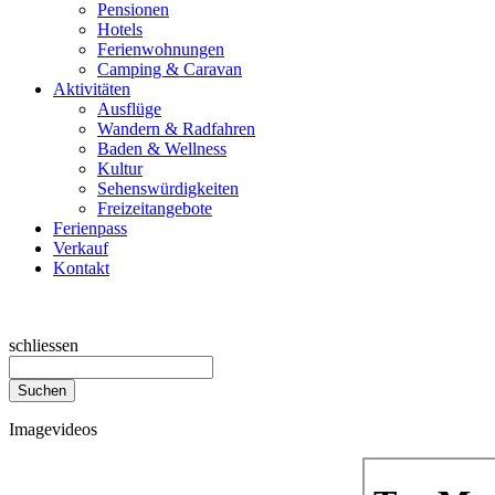
Pensionen
Hotels
Ferienwohnungen
Camping & Caravan
Aktivitäten
Ausflüge
Wandern & Radfahren
Baden & Wellness
Kultur
Sehenswürdigkeiten
Freizeitangebote
Ferienpass
Verkauf
Kontakt
schliessen
Suchen
Imagevideos