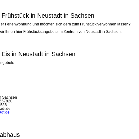
 Frühstück in Neustadt in Sachsen
ner Ferienwohnung und möchten sich gern zum Frühstück verwöhnen lassen?
ir Ihnen hier Frühstücksangebote im Zentrum von Neustadt in Sachsen.
 Eis in Neustadt in Sachsen
angebote
1
in Sachsen
5667920
8586
tadt.de
adt.de
abhaus