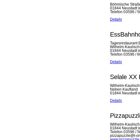
Böhmische Straß
01844 Neustadt 
Telefon 03596 / 
Details
EssBahnh
Tagesrestaurant
Wilhelm-Kaulisch
01844 Neustadt 
Telefon 03596 / 
Details
Selale XX
Wilhelm-Kaulisch-
Neben Kaufland
01844 Neustadt 
Details
Pizzapuzzl
Wilhelm-Kaulisch
01844 Neustadt 
Telefon 03596 / 
pizzapuzzle@t-on
www.pizzapuzzle