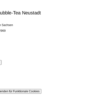
ubble-Tea Neustadt
in Sachsen
2969
lenden
für Funktionale Cookies