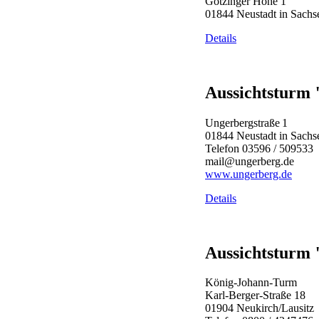
Götzinger Höhe 1
01844 Neustadt in Sachs
Details
Aussichtsturm
Ungerbergstraße 1
01844 Neustadt in Sachs
Telefon 03596 / 509533
mail@ungerberg.de
www.ungerberg.de
Details
Aussichtsturm 
König-Johann-Turm
Karl-Berger-Straße 18
01904 Neukirch/Lausitz