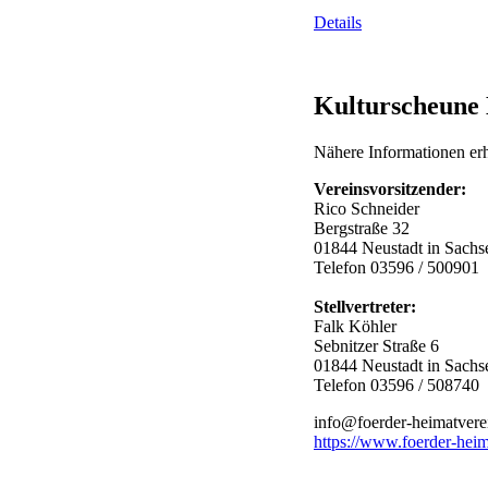
Details
Kulturscheune
Nähere Informationen er
Vereinsvorsitzender:
Rico Schneider
Bergstraße 32
01844 Neustadt in Sachs
Telefon 03596 / 500901
Stellvertreter:
Falk Köhler
Sebnitzer Straße 6
01844 Neustadt in Sachs
Telefon 03596 / 508740
info@foerder-heimatvere
https://www.foerder-heim