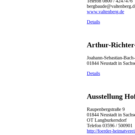
Telefon 0800 / 4247476
bergbaude@valtenberg.d
www.valtenberg.de
Details
Arthur-Richter
Joahann-Sebastian-Bach-
01844 Neustadt in Sachs
Details
Ausstellung Ho
Raupenbergstraße 9
01844 Neustadt in Sachs
OT Langburkersdorf
Telefon 03596 / 500901
http://foerder-heimatvere