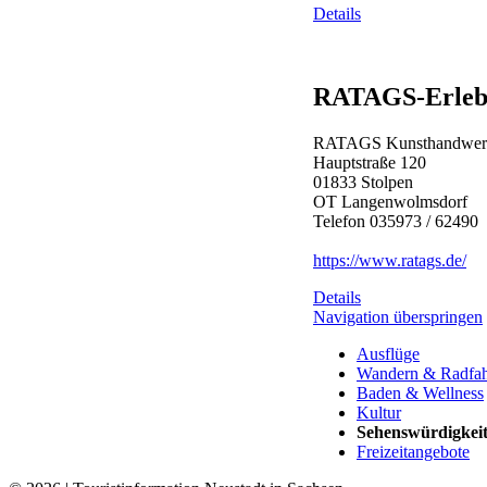
Details
RATAGS-Erlebn
RATAGS Kunsthandwe
Hauptstraße 120
01833 Stolpen
OT Langenwolmsdorf
Telefon 035973 / 62490
https://www.ratags.de/
Details
Navigation überspringen
Ausflüge
Wandern & Radfa
Baden & Wellness
Kultur
Sehenswürdigkei
Freizeitangebote