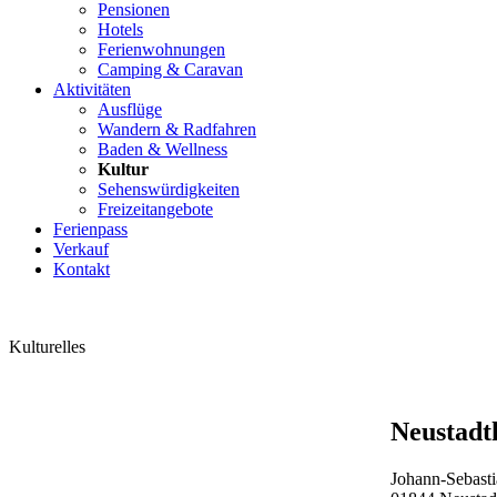
Pensionen
Hotels
Ferienwohnungen
Camping & Caravan
Aktivitäten
Ausflüge
Wandern & Radfahren
Baden & Wellness
Kultur
Sehenswürdigkeiten
Freizeitangebote
Ferienpass
Verkauf
Kontakt
Kulturelles
Neustadt
Johann-Sebast