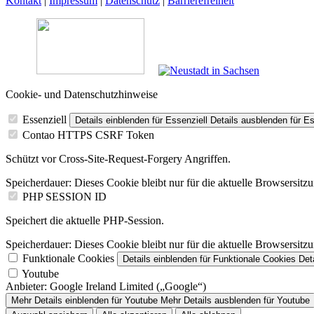
Kontakt
|
Impressum
|
Datenschutz
|
Barrierefreiheit
Cookie- und Datenschutzhinweise
Essenziell
Details einblenden
für Essenziell
Details ausblenden
für Es
Contao HTTPS CSRF Token
Schützt vor Cross-Site-Request-Forgery Angriffen.
Speicherdauer:
Dieses Cookie bleibt nur für die aktuelle Browsersitz
PHP SESSION ID
Speichert die aktuelle PHP-Session.
Speicherdauer:
Dieses Cookie bleibt nur für die aktuelle Browsersitz
Funktionale Cookies
Details einblenden
für Funktionale Cookies
Det
Youtube
Anbieter:
Google Ireland Limited („Google“)
Mehr Details einblenden
für Youtube
Mehr Details ausblenden
für Youtube