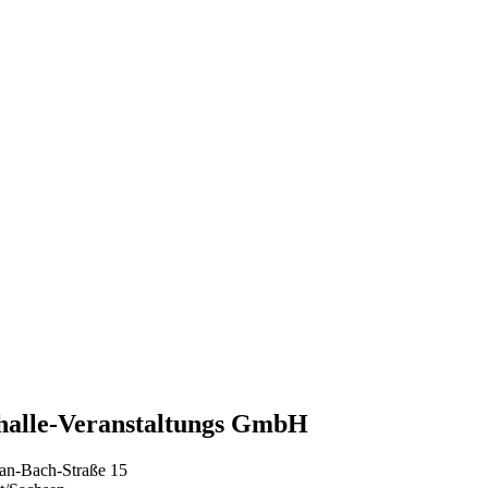
halle-Veranstaltungs GmbH
ian-Bach-Straße 15