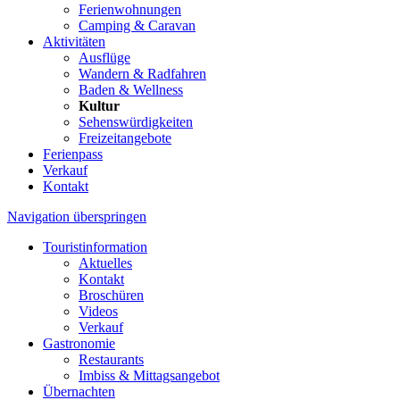
Ferienwohnungen
Camping & Caravan
Aktivitäten
Ausflüge
Wandern & Radfahren
Baden & Wellness
Kultur
Sehenswürdigkeiten
Freizeitangebote
Ferienpass
Verkauf
Kontakt
Navigation überspringen
Touristinformation
Aktuelles
Kontakt
Broschüren
Videos
Verkauf
Gastronomie
Restaurants
Imbiss & Mittagsangebot
Übernachten