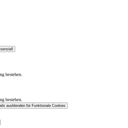
senziell
ung bestehen.
ung bestehen.
ails ausblenden
für Funktionale Cookies